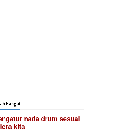
ih Hangat
ngatur nada drum sesuai
lera kita