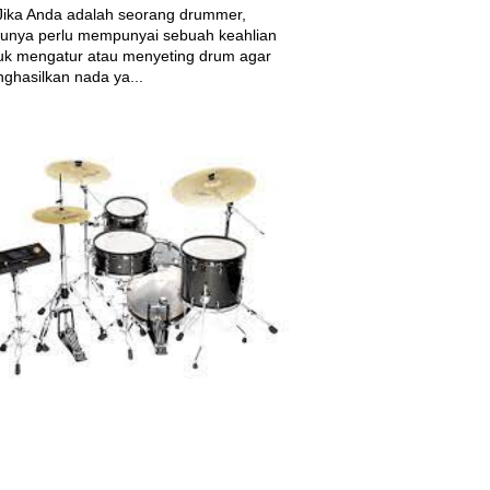
a Anda adalah seorang drummer,
tunya perlu mempunyai sebuah keahlian
uk mengatur atau menyeting drum agar
ghasilkan nada ya...