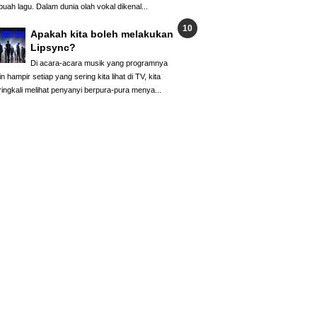
buah lagu. Dalam dunia olah vokal dikenal...
Apakah kita boleh melakukan
Lipsync?
Di acara-acara musik yang programnya
in hampir setiap yang sering kita lihat di TV, kita
ringkali melihat penyanyi berpura-pura menya...