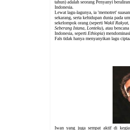
tahun) adalah seorang Penyanyi beralira
Indonesia.
Lewat lagu-lagunya, ia 'memotret' suasa
sekarang, serta kehidupan dunia pada umu
sekelompok orang (seperti
Wakil Rakyat
Seberang Istana
,
Lonteku
), atau bencana
Indonesia, seperti
Ethiopia
) mendominasi
Fals tidak hanya menyanyikan lagu ciptaan
Iwan yang juga sempat aktif di kegiat