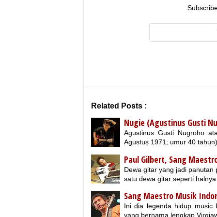
Subscribe
Related Posts :
Nugie (Agustinus Gusti N
Agustinus Gusti Nugroho at
Agustus 1971; umur 40 tahun
Paul Gilbert, Sang Maestro
Dewa gitar yang jadi panutan p
satu dewa gitar seperti halny
Sang Maestro Musik Indone
Ini dia legenda hidup music 
yang bernama lengkap Virgiawa