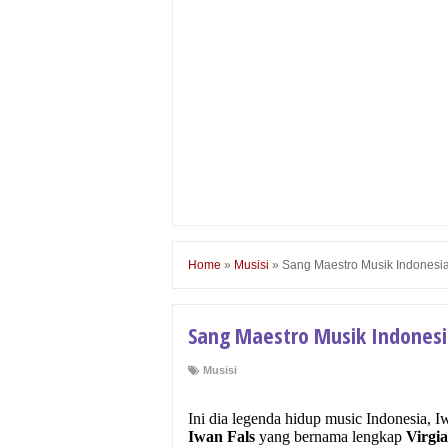
Home
»
Musisi
»
Sang Maestro Musik Indonesia,
Sang Maestro Musik Indonesia
Musisi
Ini dia legenda hidup music Indonesia, I
Iwan Fals
yang bernama lengkap
Virgi