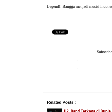
Legend!! Bangga menjadi musisi Indones
Subscribe
Related Posts :
U2, Band Terkaya di Dunia