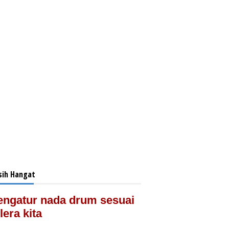
ih Hangat
ngatur nada drum sesuai
lera kita