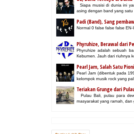
Siapa musisi di dunia ini y
asing dengan band yang satu 
Padi (Band), Sang pemba
Normal 0 false false false
Phyruhize, Berawal dari 
Phyruhize adalah sebuah ban
Kebumen. Jauh dari riuhnya 
Pearl Jam, Salah Satu Pio
Pearl Jam (dibentuk pada 199
kelompok musik rock yang pal
Teriakan Grunge dari Pula
Pulau Bali, pulau para dew
masyarakat yang ramah, dan 