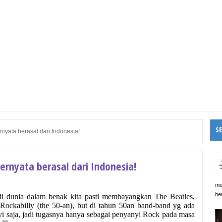
S
nyata berasal dari Indonesia!
ernyata berasal dari Indonesia!
me
be
 di dunia dalam benak kita pasti membayangkan The Beatles,
Rockabilly (the 50-an), but di tahun 50an band-band yg ada
i saja, jadi tugasnya hanya sebagai penyanyi Rock pada masa