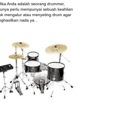
a Anda adalah seorang drummer,
tunya perlu mempunyai sebuah keahlian
uk mengatur atau menyeting drum agar
ghasilkan nada ya...