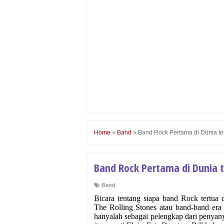
Home
»
Band
»
Band Rock Pertama di Dunia ter
Band Rock Pertama di Dunia t
Band
Bicara tentang siapa band Rock tertua
The Rolling Stones atau band-band era 
hanyalah sebagai pelengkap dari penyany