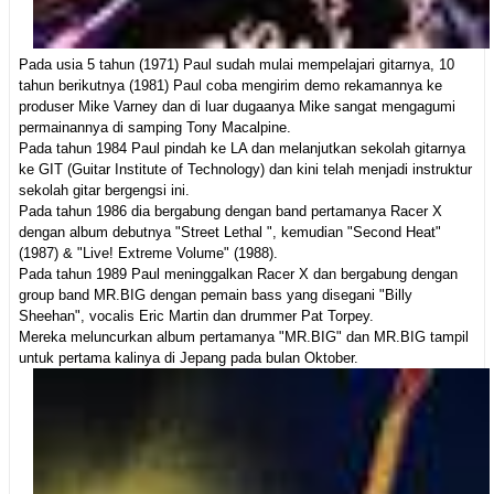
Pada usia 5 tahun (1971) Paul sudah mulai mempelajari gitarnya, 10
tahun berikutnya (1981) Paul coba mengirim demo rekamannya ke
produser Mike Varney dan di luar dugaanya Mike sangat mengagumi
permainannya di samping Tony Macalpine.
Pada tahun 1984 Paul pindah ke LA dan melanjutkan sekolah gitarnya
ke GIT (Guitar Institute of Technology) dan kini telah menjadi instruktur
sekolah gitar bergengsi ini.
Pada tahun 1986 dia bergabung dengan band pertamanya Racer X
dengan album debutnya "Street Lethal ", kemudian "Second Heat"
(1987) & "Live! Extreme Volume" (1988).
Pada tahun 1989 Paul meninggalkan Racer X dan bergabung dengan
group band MR.BIG dengan pemain bass yang disegani "Billy
Sheehan", vocalis Eric Martin dan drummer Pat Torpey.
Mereka meluncurkan album pertamanya "MR.BIG" dan MR.BIG tampil
untuk pertama kalinya di Jepang pada bulan Oktober.