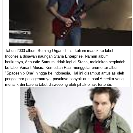
Tahun 2003 album Burning Organ dirilis, kali ini masuk ke label
Indonesia dibawah naungan Staria Enterprise. Namun album
berikutnya, Acoustic Samurai tidak lagi di Staria, melainkan berpindah
ke label Variant Music. Kemudian Paul menggelar promo tur album
"Spaceship One" hingga ke Indonesia. Hal ini disambut antusias oleh
penggemar-penggemarnya, pasalnya banyak artis asal Amerika yang
menarik diri karena takut disweeping oleh pihak-pihak tertentu.