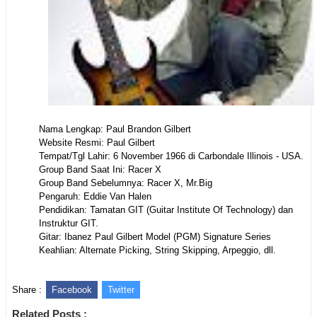
Nama Lengkap: Paul Brandon Gilbert
Website Resmi: Paul Gilbert
Tempat/Tgl Lahir: 6 November 1966 di Carbondale Illinois - USA.
Group Band Saat Ini: Racer X
Group Band Sebelumnya: Racer X, Mr.Big
Pengaruh: Eddie Van Halen
Pendidikan: Tamatan GIT (Guitar Institute Of Technology) dan
Instruktur GIT.
Gitar: Ibanez Paul Gilbert Model (PGM) Signature Series
Keahlian: Alternate Picking, String Skipping, Arpeggio, dll.
Share :
Facebook
Twitter
Related Posts :